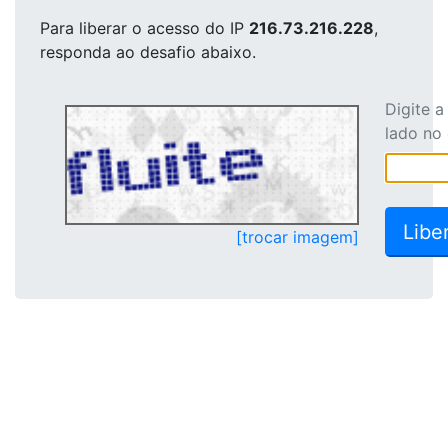
Para liberar o acesso
do IP
216.73.216.228
,
responda ao desafio abaixo.
Digite 
lado no
[trocar imagem]