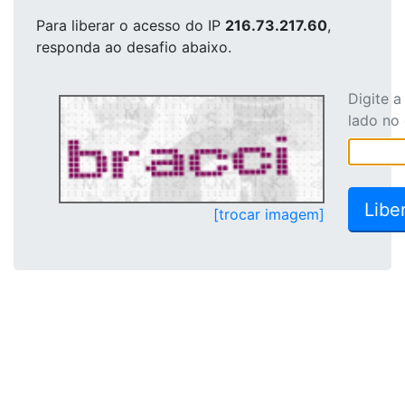
Para liberar o acesso
do IP
216.73.217.60
,
responda ao desafio abaixo.
Digite 
lado no
[trocar imagem]