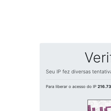
Ver
Seu IP fez diversas tentati
Para liberar o acesso
do IP
216.73