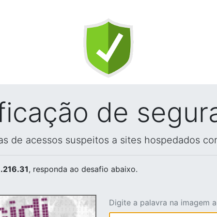
ificação de segur
vas de acessos suspeitos a sites hospedados co
.216.31
, responda ao desafio abaixo.
Digite a palavra na imagem 