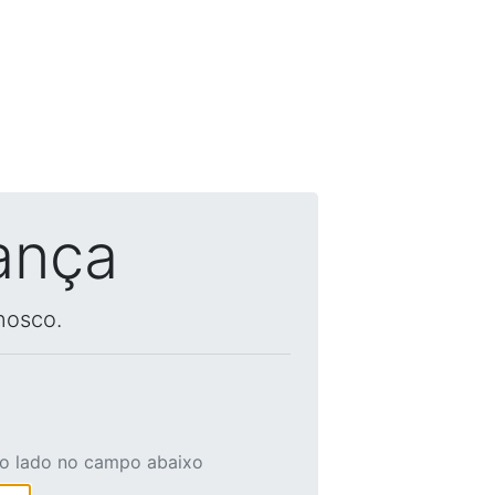
ança
nosco.
ao lado no campo abaixo