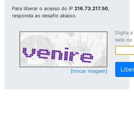
Para liberar o acesso
do IP
216.73.217.50
,
responda ao desafio abaixo.
Digite 
lado no
[trocar imagem]